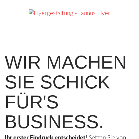
WIR MACHEN
SIE SCHICK
FÜR'S
BUSINESS.
Ihr erster Eindruck entscheidet!
Setzen Sie von