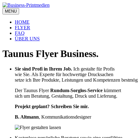
MENU
HOME
FLYER
FAQ
ÜBER UNS
Taunus Flyer Business.
Sie sind Profi in Ihrem Job.
Ich gestalte für Profis
wie Sie. Als Experte für hochwertige Drucksachen
setze ich Ihre Produkte, Leistungen und Kompetenzen bestmögl
Der Taunus Flyer
Rundum-Sorglos-Service
kümmert
sich um Beratung, Gestaltung, Druck und Lieferung.
Projekt geplant? Schreiben Sie mir.
B. Altmann
, Kommunikationsdesigner
Kostenlose persönliche Beratung sowie eine sorgfältige