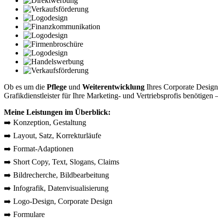
Ob es um die
Pflege
und
Weiterentwicklung
Ihres Corporate Designs
Grafikdienstleister für Ihre Marketing- und Vertriebsprofis benötige
Meine Leistungen im Überblick:
➡️ Konzeption, Gestaltung
➡️ Layout, Satz, Korrekturläufe
➡️ Format-Adaptionen
➡️ Short Copy, Text, Slogans, Claims
➡️ Bildrecherche, Bildbearbeitung
➡️ Infografik, Datenvisualisierung
➡️ Logo-Design, Corporate Design
➡️ Formulare